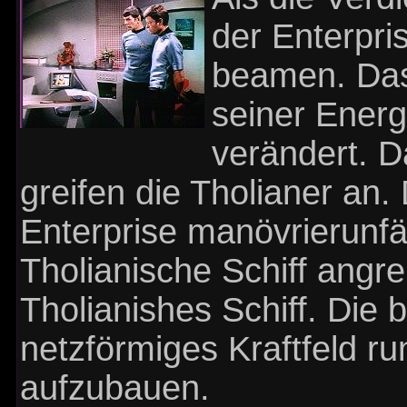
der Enterpri
beamen. Das 
seiner Ener
verändert. Da
greifen die Tholianer an.
Enterprise manövrierunfä
Tholianische Schiff angre
Tholianishes Schiff. Die 
netzförmiges Kraftfeld r
aufzubauen.