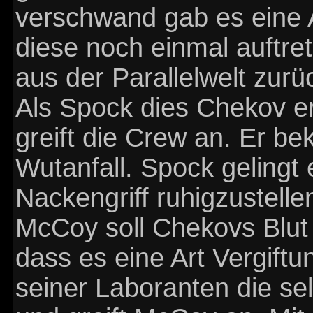
verschwand gab es eine 
diese noch einmal auftre
aus der Parallelwelt zur
Als Spock dies Chekov er
greift die Crew an. Er b
Wutanfall. Spock gelingt 
Nackengriff ruhigzustelle
McCoy soll Chekovs Blut u
dass es eine Art Vergiftung
seiner Laboranten die s