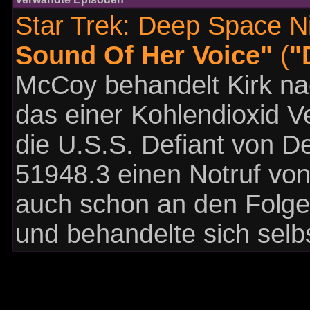
Star Trek: Deep Space N
Sound Of Her Voice"
(
"
McCoy behandelt Kirk nac
das einer Kohlendioxid Ve
die U.S.S. Defiant von D
51948.3 einen Notruf von L
auch schon an den Folgen
und behandelte sich selbs