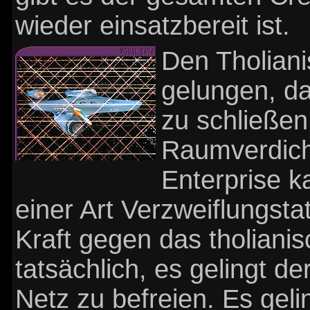
wieder einsatzbereit ist.
Den Tholiani
gelungen, da
zu schließen
Raumverdich
Enterprise k
einer Art Verzweiflungsta
Kraft gegen das tholian
tatsächlich, es gelingt d
Netz zu befreien. Es geli