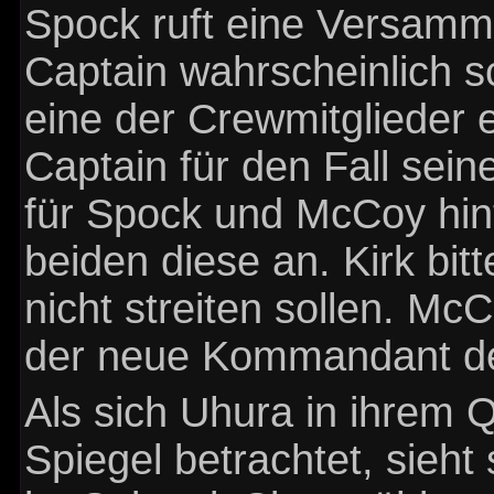
Spock ruft eine Versamml
Captain wahrscheinlich s
eine der Crewmitglieder 
Captain für den Fall sei
für Spock und McCoy hint
beiden diese an. Kirk bitt
nicht streiten sollen. Mc
der neue Kommandant der
Als sich Uhura in ihrem Q
Spiegel betrachtet, sieht s