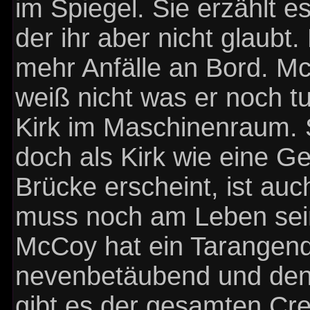
im Spiegel. Sie erzählt e
der ihr aber nicht glaubt.
mehr Anfälle an Bord. McC
weiß nicht was er noch tu
Kirk im Maschinenraum. S
doch als Kirk wie eine G
Brücke erscheint, ist auc
muss noch am Leben sei
McCoy hat ein Tarangende
nevenbetäubend und den 
gibt es der gesamten Cre