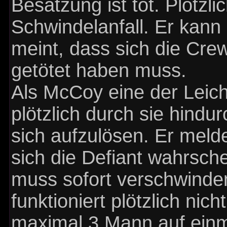
Besatzung ist tot. Plötz
Schwindelanfall. Er kann
meint, dass sich die Cre
getötet haben muss.
Als McCoy eine der Leiche
plötzlich durch sie hindu
sich aufzulösen. Er melde
sich die Defiant wahrsch
muss sofort verschwinde
funktioniert plötzlich nic
maximal 3 Mann auf einm