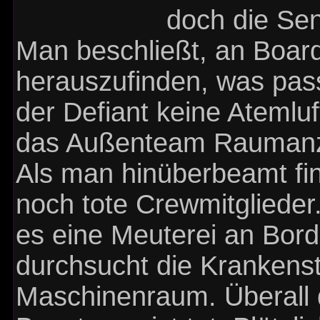
doch die Sen
Man beschließt, an Boa
herauszufinden, was pass
der Defiant keine Atemluf
das Außenteam Raumanz
Als man hinüberbeamt fi
noch tote Crewmitglieder.
es eine Meuterei an Bor
durchsucht die Krankens
Maschinenraum. Überall d