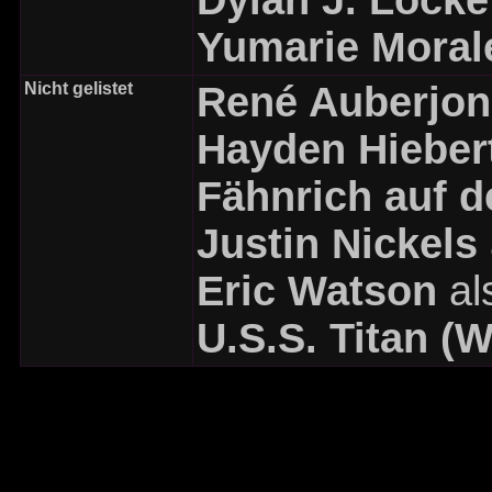
Dylan J. Locke
Yumarie Moral
Nicht gelistet
René Auberjon
Hayden Hieber
Fähnrich auf d
Justin Nickels
Eric Watson
al
U.S.S. Titan (